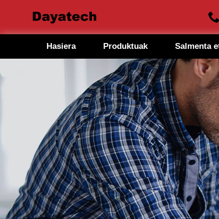
Hasiera
Produktuak
Salmenta e