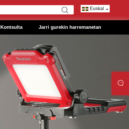
Euskal
 Kontsulta
Jarri gurekin harremanetan