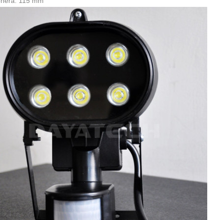
onera: 115 mm