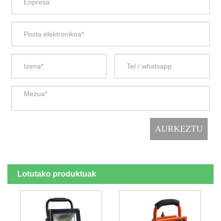
Lotutako produktuak